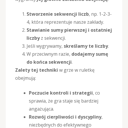
Stworzenie sekwencji liczb
, np. 1-2-3-
4, która reprezentuje nasze zakłady.
Stawianie sumy pierwszej i ostatniej
liczby
z sekwencji.
Jeśli wygrywamy,
skreślamy te liczby
.
W przeciwnym razie,
dodajemy sumę
do końca sekwencji
.
Zalety tej techniki
w grze w ruletkę
obejmują:
Poczucie kontroli i strategii
, co
sprawia, że gra staje się bardziej
angażująca.
Rozwój cierpliwości i dyscypliny
,
niezbędnych do efektywnego