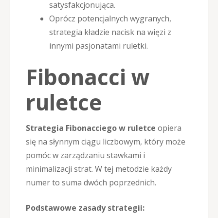
satysfakcjonująca.
Oprócz potencjalnych wygranych,
strategia kładzie nacisk na więzi z
innymi pasjonatami ruletki.
Fibonacci w
ruletce
Strategia Fibonacciego w ruletce
opiera
się na słynnym ciągu liczbowym, który może
pomóc w zarządzaniu stawkami i
minimalizacji strat. W tej metodzie każdy
numer to suma dwóch poprzednich.
Podstawowe zasady strategii: