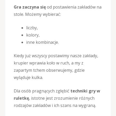
Gra zaczyna się
od postawienia zakładów na
stole. Możemy wybierać:
liczby,
kolory,
inne kombinacje.
Kiedy już wszyscy postawimy nasze zakłady,
krupier wprawia koło w ruch, a my z
zapartym tchem obserwujemy, gdzie
wyląduje kulka.
Dla osób pragnących zgłębić
techniki gry w
ruletkę
, istotne jest zrozumienie różnych
rodzajów zakładów i ich szans na wygraną.