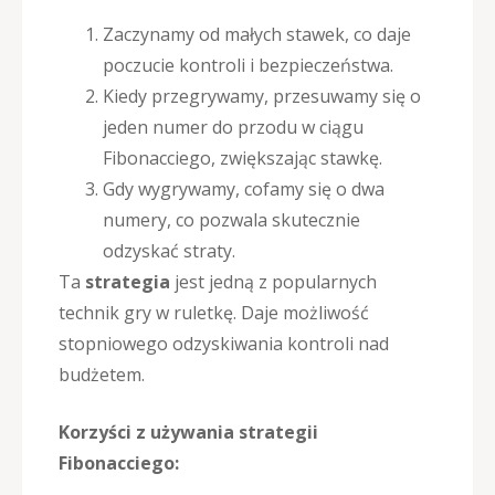
Zaczynamy od małych stawek, co daje
poczucie kontroli i bezpieczeństwa.
Kiedy przegrywamy, przesuwamy się o
jeden numer do przodu w ciągu
Fibonacciego, zwiększając stawkę.
Gdy wygrywamy, cofamy się o dwa
numery, co pozwala skutecznie
odzyskać straty.
Ta
strategia
jest jedną z popularnych
technik gry w ruletkę. Daje możliwość
stopniowego odzyskiwania kontroli nad
budżetem.
Korzyści z używania strategii
Fibonacciego: