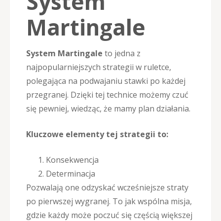
System
Martingale
System Martingale
to jedna z
najpopularniejszych strategii w ruletce,
polegająca na podwajaniu stawki po każdej
przegranej. Dzięki tej technice możemy czuć
się pewniej, wiedząc, że mamy plan działania.
Kluczowe elementy tej strategii to:
Konsekwencja
Determinacja
Pozwalają one odzyskać wcześniejsze straty
po pierwszej wygranej. To jak wspólna misja,
gdzie każdy może poczuć się częścią większej