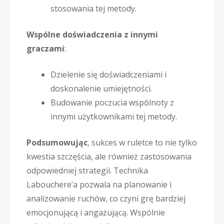
stosowania tej metody.
Wspólne doświadczenia z innymi
graczami
:
Dzielenie się doświadczeniami i
doskonalenie umiejętności.
Budowanie poczucia wspólnoty z
innymi użytkownikami tej metody.
Podsumowując
, sukces w ruletce to nie tylko
kwestia szczęścia, ale również zastosowania
odpowiedniej strategii. Technika
Labouchere’a pozwala na planowanie i
analizowanie ruchów, co czyni grę bardziej
emocjonującą i angażującą. Wspólnie