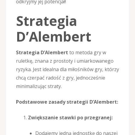
odkryjmy jej potencjał!
Strategia
D’Alembert
Strategia D’Alembert
to metoda gry w
ruletkę, znana z prostoty i umiarkowanego
ryzyka. Jest idealna dla miłośników gry, którzy
chcą czerpać radość z gry, jednocześnie
minimalizując straty.
Podstawowe zasady strategii D’Alembert:
Zwiększanie stawki po przegranej:
Dodajemy jedną jednostkę do naszej