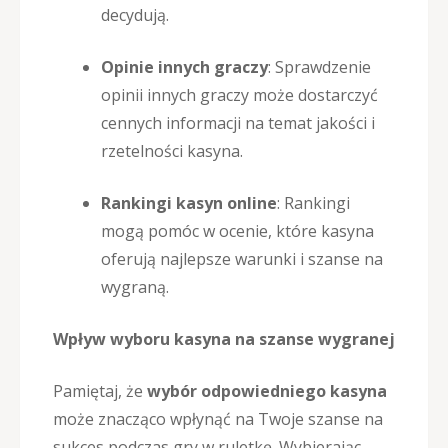
decydują.
Opinie innych graczy
: Sprawdzenie
opinii innych graczy może dostarczyć
cennych informacji na temat jakości i
rzetelności kasyna.
Rankingi kasyn online
: Rankingi
mogą pomóc w ocenie, które kasyna
oferują najlepsze warunki i szanse na
wygraną.
Wpływ wyboru kasyna na szanse wygranej
Pamiętaj, że
wybór odpowiedniego kasyna
może znacząco wpłynąć na Twoje szanse na
sukces podczas gry w ruletkę. Wybierając