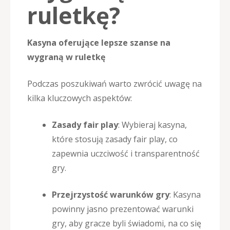
ruletkę?
Kasyna oferujące lepsze szanse na
wygraną w ruletkę
Podczas poszukiwań warto zwrócić uwagę na
kilka kluczowych aspektów:
Zasady fair play
: Wybieraj kasyna,
które stosują zasady fair play, co
zapewnia uczciwość i transparentność
gry.
Przejrzystość warunków gry
: Kasyna
powinny jasno prezentować warunki
gry, aby gracze byli świadomi, na co się