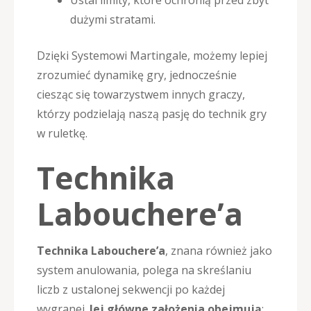
Ustal limity, które ochronią przed zbyt
dużymi stratami.
Dzięki Systemowi Martingale, możemy lepiej
zrozumieć dynamikę gry, jednocześnie
ciesząc się towarzystwem innych graczy,
którzy podzielają naszą pasję do technik gry
w ruletkę.
Technika
Labouchere’a
Technika Labouchere’a
, znana również jako
system anulowania, polega na skreślaniu
liczb z ustalonej sekwencji po każdej
wygranej.
Jej główne założenia obejmują
: