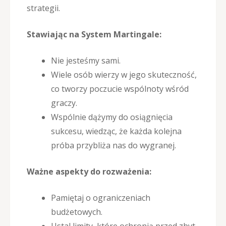
strategii.
Stawiając na System Martingale:
Nie jesteśmy sami.
Wiele osób wierzy w jego skuteczność,
co tworzy poczucie wspólnoty wśród
graczy.
Wspólnie dążymy do osiągnięcia
sukcesu, wiedząc, że każda kolejna
próba przybliża nas do wygranej.
Ważne aspekty do rozważenia:
Pamiętaj o ograniczeniach
budżetowych.