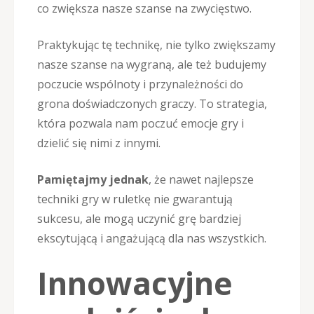
co zwiększa nasze szanse na zwycięstwo.
Praktykując tę technikę, nie tylko zwiększamy
nasze szanse na wygraną, ale też budujemy
poczucie wspólnoty i przynależności do
grona doświadczonych graczy. To strategia,
która pozwala nam poczuć emocje gry i
dzielić się nimi z innymi.
Pamiętajmy jednak
, że nawet najlepsze
techniki gry w ruletkę nie gwarantują
sukcesu, ale mogą uczynić grę bardziej
ekscytującą i angażującą dla nas wszystkich.
Innowacyjne