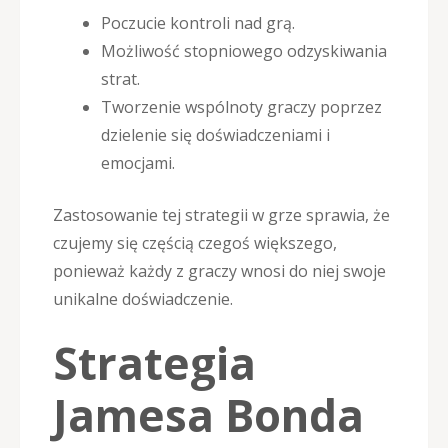
Poczucie kontroli nad grą.
Możliwość stopniowego odzyskiwania
strat.
Tworzenie wspólnoty graczy poprzez
dzielenie się doświadczeniami i
emocjami.
Zastosowanie tej strategii w grze sprawia, że
czujemy się częścią czegoś większego,
ponieważ każdy z graczy wnosi do niej swoje
unikalne doświadczenie.
Strategia
Jamesa Bonda