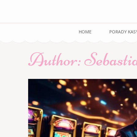
CasinoGun.com –
HOME
PORADY KA
Author:
Sebasti