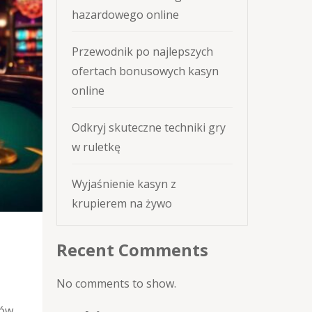
hazardowego online
Przewodnik po najlepszych
ofertach bonusowych kasyn
online
Odkryj skuteczne techniki gry
w ruletkę
Wyjaśnienie kasyn z
krupierem na żywo
Recent Comments
No comments to show.
tów