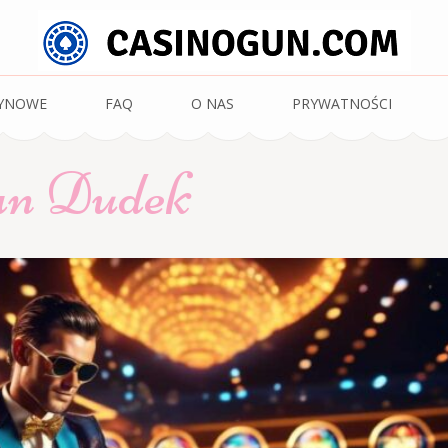
 Porady kasynowe
SYNOWE
FAQ
O NAS
PRYWATNOŚCI
an Dudek