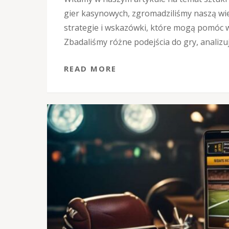
gier kasynowych, zgromadziliśmy naszą wi
strategie i wskazówki, które mogą pomóc w 
Zbadaliśmy różne podejścia do gry, analiz
READ MORE