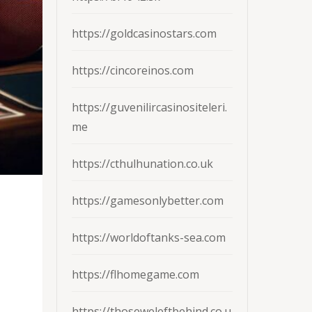
https://goldcasinostars.com
https://cincoreinos.com
https://guvenilircasinositeleri.
me
https://cthulhunation.co.uk
https://gamesonlybetter.com
https://worldoftanks-sea.com
https://flhomegame.com
https://thoseweleftbehind.co.u