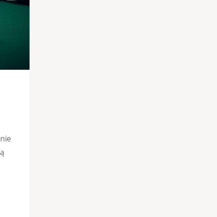
nie
gą