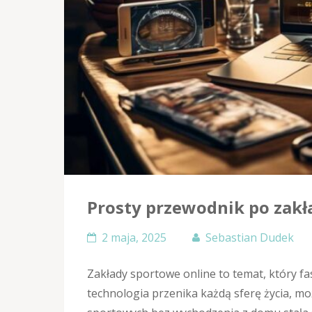
Prosty przewodnik po zakł
2 maja, 2025
Sebastian Dudek
Zakłady sportowe online to temat, który fa
technologia przenika każdą sferę życia, 