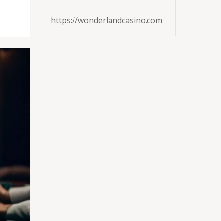
https://wonderlandcasino.com