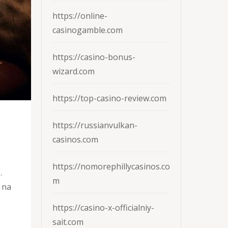
https://online-
casinogamble.com
https://casino-bonus-
wizard.com
https://top-casino-review.com
https://russianvulkan-
casinos.com
https://nomorephillycasinos.co
.
m
 na
https://casino-x-officialniy-
sait.com